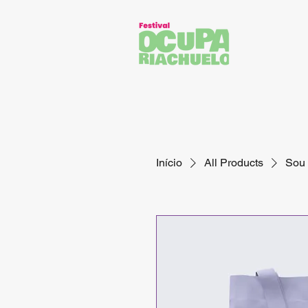
Início
All Products
Sou 