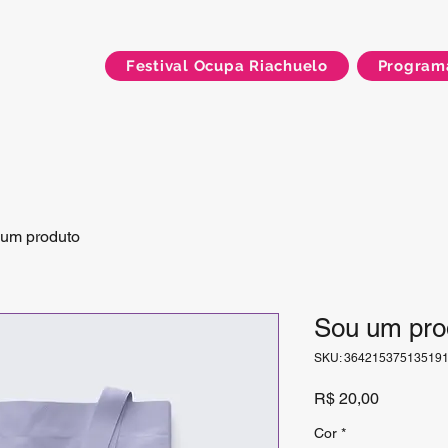
Festival Ocupa Riachuelo
Program
um produto
Sou um pro
SKU: 36421537513519
Preço
R$ 20,00
Cor
*